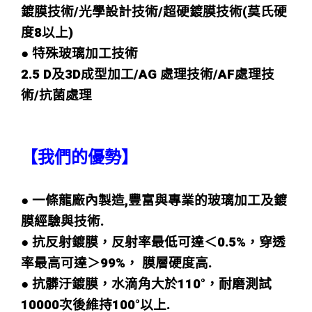
鍍膜技術/光學設計技術/超硬鍍膜技術(莫氏硬
度8以上)
● 特殊玻璃加工技術
2.5 D及3D成型加工/AG 處理技術/AF處理技
術/抗菌處理
【我們的優勢】
● 一條龍廠內製造,豐富與專業的玻璃加工及鍍
膜經驗與技術.
● 抗反射鍍膜，反射率最低可達＜0.5%，穿透
率最高可達＞99%， 膜層硬度高.
● 抗髒汙鍍膜，水滴角大於110°，耐磨測試
10000次後維持100°以上.