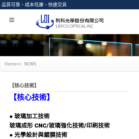
品質可靠、成本低廉、快速交貨
Home>>
NEWS
【核心技術】
【核心技術】
● 玻璃加工技術
玻璃成形 CNC/玻璃強化技術/印刷技術
● 光學設計與鍍膜技術