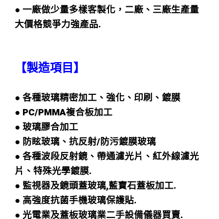
● 一廠做少量多樣客製化，二廠、三廠生產量
大價格競爭力強產品.
【製造項目】
● 各種玻璃精密加工、強化、印刷、鍍膜
● PC/PMMA複合板加工
● 玻璃膠合加工
● 防眩玻璃、抗反射/防污鍍膜玻璃
● 各種波段反射鏡、帶通濾光片、紅外線濾光
片、特殊光學鍍膜.
● 監視器及鏡頭蓋玻璃,藍寶石蓋板加工.
● 高強度抗菌手機玻璃保護貼.
● 光電業及蓋板玻璃業二手設備儀器買賣.