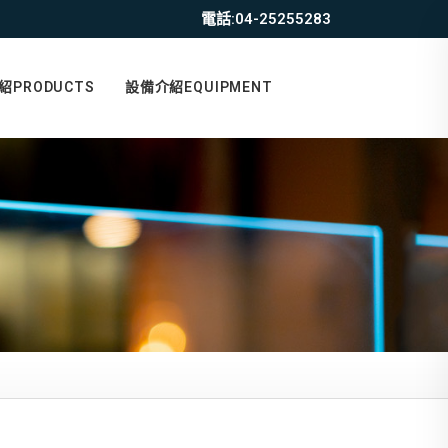
電話:04-25255283
紹PRODUCTS
設備介紹EQUIPMENT