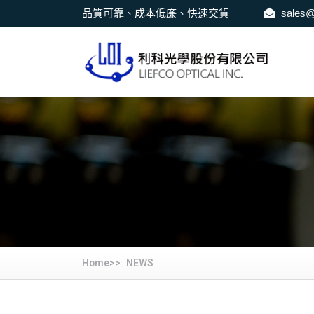
品質可靠、成本低廉、快速交貨
sales@
Home>>
NEWS