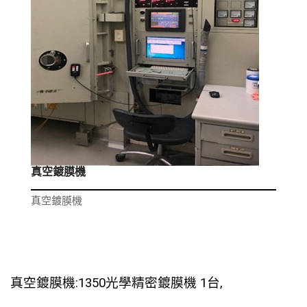
真空鍍膜機
真空鍍膜機
真空鍍膜機:1350光學精密鍍膜機 1台,