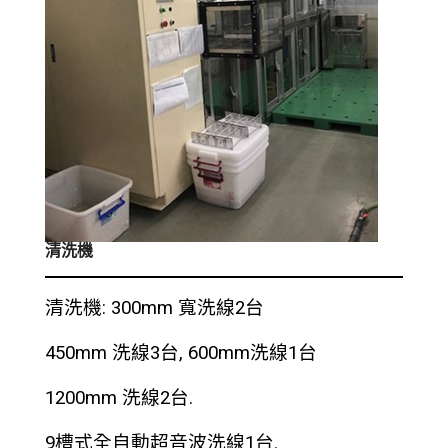
清洗機
清洗機: 300mm 寬洗線2台
450mm 洗線3台, 600mm洗線1台
1200mm 洗線2台.
9槽式全自動超音波洗線1台.