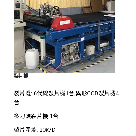
裂片機
裂片機: 6代線裂片機1台,異形CCD裂片機4
台
多刀頭裂片機 1台
裂片產能: 20K/D