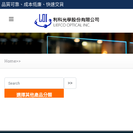
品質可靠、成本低廉、快速交貨
Home>>
選擇其他產品分類