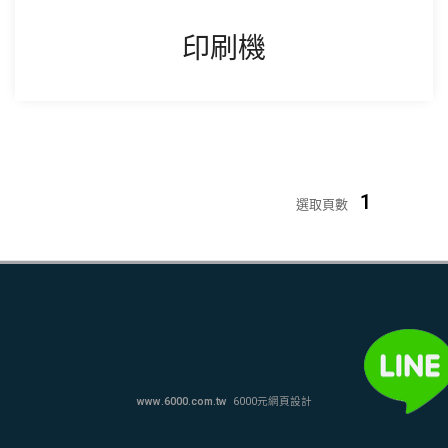
印刷機
1
選取頁數
www.6000.com.tw
6000元網頁設計