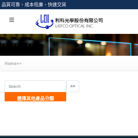
品質可靠、成本低廉、快速交貨
Home>>
選擇其他產品分類