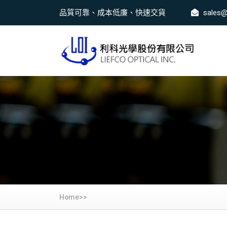
品質可靠、成本低廉、快速交貨
sales@
Home>>