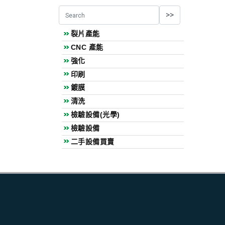
裂片產能
CNC 產能
強化
印刷
鍍膜
清洗
檢驗設備(光學)
檢驗設備
二手設備買賣