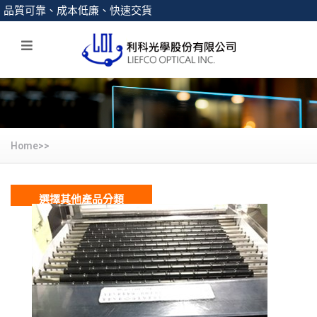
品質可靠、成本低廉、快速交貨
Home>>
選擇其他產品分類