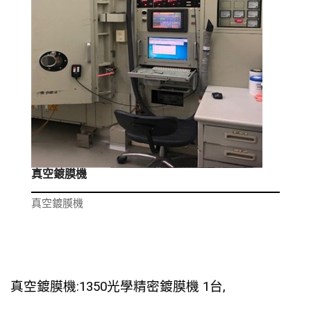
真空鍍膜機
真空鍍膜機
真空鍍膜機:1350光學精密鍍膜機 1台,