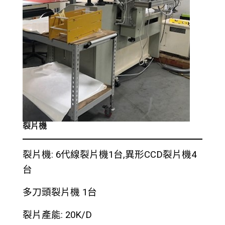
裂片機
裂片機: 6代線裂片機1台,異形CCD裂片機4
台
多刀頭裂片機 1台
裂片產能: 20K/D